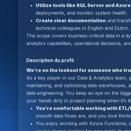
Utilize tools like SQL Server and Azu
deployments, and monitor system health.  
Create clear documentation
 and trans
technical colleagues in English and Dutch. 
The scope covers business-critical data in a d
analytics capabilities, operational decisions, an
Description du profil
We’re on the lookout for someone who tru
As a key player in our Data & Analytics team, y
maintaining, and optimizing data warehouses, 
data engineering. You keep an eye on the bigge
your hands dirty in project planning when it’s 
You’re comfortable working with ETL
smooth data flows are, and you love thinkin
You enjoy working with Azure Functions; c