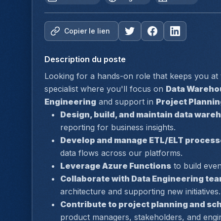
Copier le lien
Description du poste
Looking for a hands-on role that keeps you at 
specialist where you'll focus on 
Data Wareho
Engineering
 and support in 
Project Planni
Design, build, and maintain data war
reporting for business insights.  
Develop and manage ETL/ELT process
data flows across our platforms.  
Leverage Azure Functions
 to build even
Collaborate with Data Engineering te
architecture and supporting new initiatives.
Contribute to project planning and sc
product managers, stakeholders, and engin