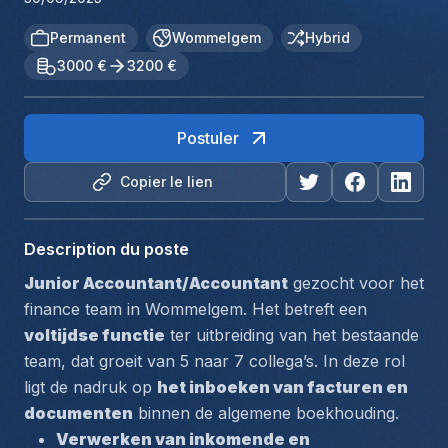
Permanent
Wommelgem
Hybrid
3000 €
3200 €
Postuler
Copier le lien
Description du poste
Junior Accountant/Accountant
 gezocht voor het 
finance team in Wommelgem. Het betreft een 
voltijdse functie
 ter uitbreiding van het bestaande 
team, dat groeit van 5 naar 7 collega’s. In deze rol 
ligt de nadruk op 
het inboeken van facturen en 
documenten
 binnen de algemene boekhouding.
Verwerken van inkomende en 