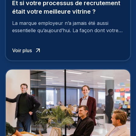
Et si votre processus de recrutement
était votre meilleure vitrine ?
La marque employeur n’a jamais été aussi
essentielle qu’aujourd’hui. La façon dont votre
entreprise est perçue par les candidats
influence directement votre capacité à attirer ou
Voir plus
à perdre les meilleurs profils.