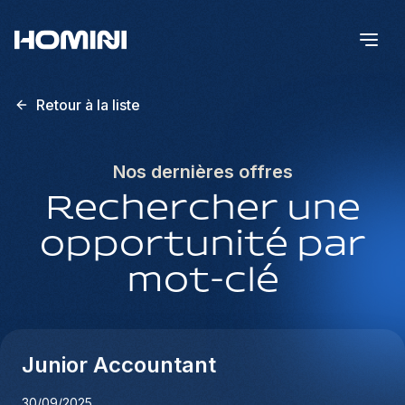
Retour à la liste
Nos dernières offres
Rechercher une
opportunité par
mot-clé
Junior Accountant
30/09/2025