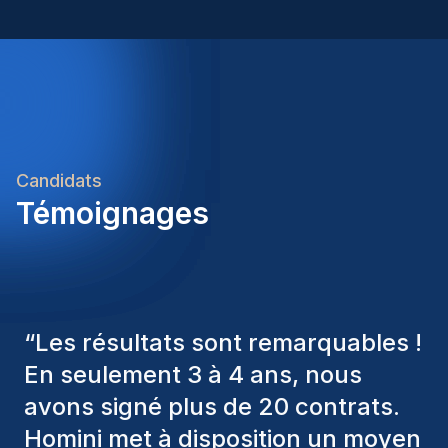
Candidats
Témoignages
“
Les consultants Homini ont
toujours pris en considération
divers critères pour nous proposer
les bons candidats. Ceux que