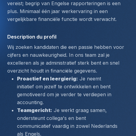
vereist; begrip van Engelse rapporteringen is een 
plus. Minimaal één jaar werkervaring in een 
vergelijkbare financiële functie wordt verwacht.
Description du profil
Wij zoeken kandidaten die een passie hebben voor 
cijfers en nauwkeurigheid. In ons team zal je 
excelleren als je administratief sterk bent en snel 
overzicht houdt in financiële gegevens.
Proactief en leergierig:
 Je neemt 
initiatief om jezelf te ontwikkelen en bent 
gemotiveerd om je verder te verdiepen in 
accounting.
Teamgericht:
 Je werkt graag samen, 
ondersteunt collega's en bent 
communicatief vaardig in zowel Nederlands 
als Engels.