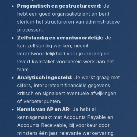
Pragmatisch en gestructureerd:
 Je 
hebt een goed organisatietalent en bent 
sterk in het structureren van administratieve 
processen.
Zelfstandig en verantwoordelijk:
 Je 
kan zelfstandig werken, neemt 
verantwoordelijkheid voor je inbreng en 
levert kwalitatief voorbereid werk aan het 
team.
Analytisch ingesteld:
 Je werkt graag met 
cijfers, interpreteert financiële gegevens 
kritisch en signaleert eventuele afwijkingen 
of verbeterpunten.
Kennis van AP en AR:
 Je hebt al 
kennisgemaakt met Accounts Payable en 
Accounts Receivable, bij voorkeur door 
minstens één jaar relevante werkervaring.