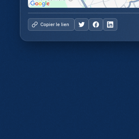
Copier le lien