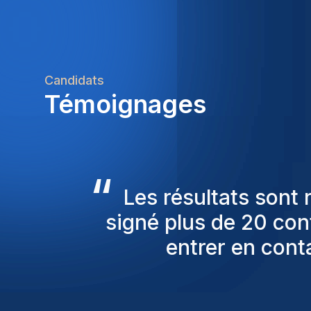
Candidats
Témoignages
“
Les consultants Homi
pour nous proposer
sont toujours parmi