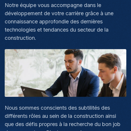
Notre équipe vous accompagne dans le
développement de votre carrière grâce à une
connaissance approfondie des dernières
technologies et tendances du secteur de la
construction.
Nous sommes conscients des subtilités des
différents rôles au sein de la construction ainsi
que des défis propres à la recherche du bon job