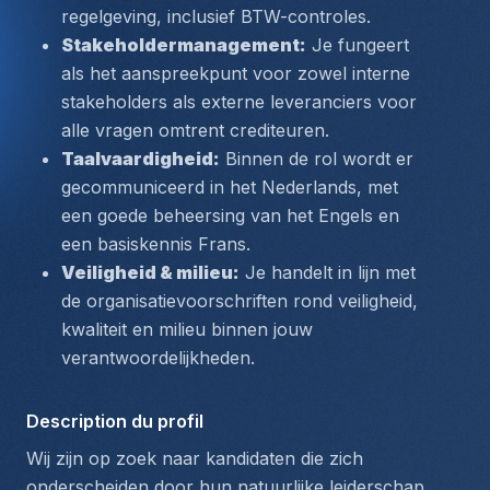
regelgeving, inclusief BTW-controles.
Stakeholdermanagement:
 Je fungeert 
als het aanspreekpunt voor zowel interne 
stakeholders als externe leveranciers voor 
alle vragen omtrent crediteuren.
Taalvaardigheid:
 Binnen de rol wordt er 
gecommuniceerd in het Nederlands, met 
een goede beheersing van het Engels en 
een basiskennis Frans.
Veiligheid & milieu:
 Je handelt in lijn met 
de organisatievoorschriften rond veiligheid, 
kwaliteit en milieu binnen jouw 
verantwoordelijkheden.
Description du profil
Wij zijn op zoek naar kandidaten die zich 
onderscheiden door hun natuurlijke leiderschap, 