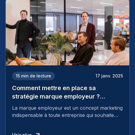
15
min de lecture
17 janv. 2025
Comment mettre en place sa
stratégie marque employeur ?
Découvrez les 7 étapes
La marque employeur est un concept marketing
indispensable à toute entreprise qui souhaite
soutenir son attractivité et fidéliser ses talents. Si
les raisons de construire une marque
Voir plus