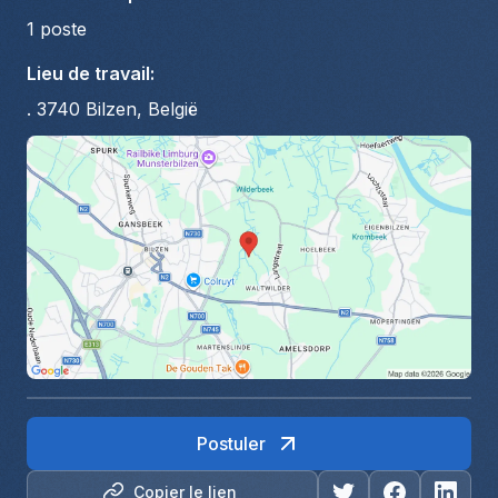
1
poste
Lieu de travail
:
. 3740 Bilzen, België
Postuler
Copier le lien