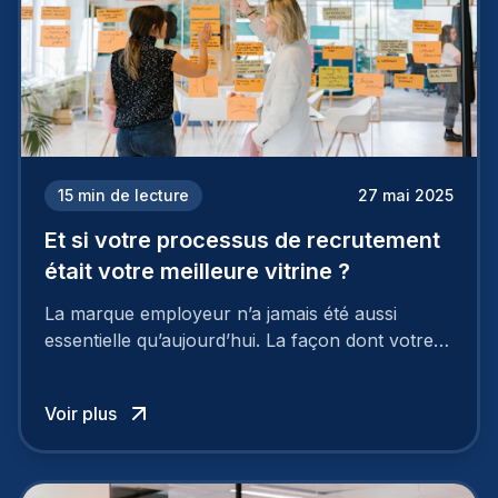
15
min de lecture
27 mai 2025
Et si votre processus de recrutement
était votre meilleure vitrine ?
La marque employeur n’a jamais été aussi
essentielle qu’aujourd’hui. La façon dont votre
entreprise est perçue par les candidats
influence directement votre capacité à attirer ou
Voir plus
à perdre les meilleurs profils.