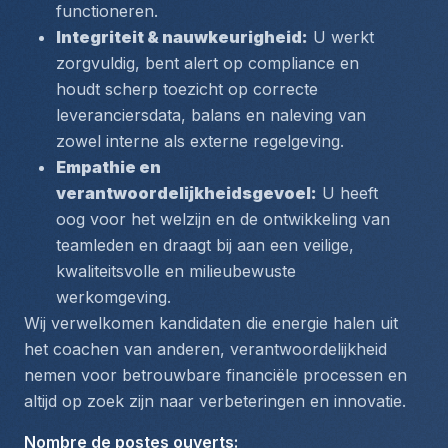
functioneren.
Integriteit & nauwkeurigheid:
 U werkt 
zorgvuldig, bent alert op compliance en 
houdt scherp toezicht op correcte 
leveranciersdata, balans en naleving van 
zowel interne als externe regelgeving.
Empathie en 
verantwoordelijkheidsgevoel:
 U heeft 
oog voor het welzijn en de ontwikkeling van 
teamleden en draagt bij aan een veilige, 
kwaliteitsvolle en milieubewuste 
werkomgeving.
Wij verwelkomen kandidaten die energie halen uit 
het coachen van anderen, verantwoordelijkheid 
nemen voor betrouwbare financiële processen en 
altijd op zoek zijn naar verbeteringen en innovatie.
Nombre de postes ouverts
: