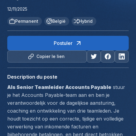
12/11/2025
Permanent
België
Hybrid
Postuler
Copier le lien
Description du poste
Als Senior Teamleider Accounts Payable
 stuur 
je het Accounts Payable-team aan en ben je 
verantwoordelijk voor de dagelijkse aansturing, 
coaching en ontwikkeling van drie teamleden. Je 
houdt toezicht op een correcte, tijdige en volledige 
verwerking van inkomende facturen en 
bijbehorende betalingen, en bent direct betrokken 