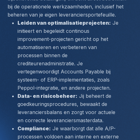
bij de operationele werkzaamheden, inclusief het 
beheren van je eigen leveranciersportefeuille.
Leiden van optimalisatieprojecten:
 Je 
initieert en begeleidt continous 
improvement-projecten gericht op het 
automatiseren en verbeteren van 
processen binnen de 
crediteurenadministratie. Je 
vertegenwoordigt Accounts Payable bij 
systeem- of ERP-implementaties, zoals 
Peppol-integratie, en andere projecten.
Data- en risicobeheer:
 Jij beheert de 
goedkeuringsprocedures, bewaakt de 
leveranciersbalans en zorgt voor actuele 
en correcte leveranciersmasterdata.
Compliance:
 Je waarborgt dat alle A/P-
processen voldoen aan interne en externe 