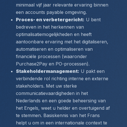
minimaal vijf jaar relevante ervaring binnen 
een accounts payable omgeving.
Proces- en verbetergericht:
 U bent 
bedreven in het herkennen van 
optimalisatiemogelijkheden en heeft 
aantoonbare ervaring met het digitaliseren, 
automatiseren en optimaliseren van 
financiële processen (waaronder 
Purchase2Pay en PO-processen).
Stakeholdermanagement:
 U pakt een 
verbindende rol richting interne en externe 
stakeholders. Met uw sterke 
communicatievaardigheden in het 
Nederlands en een goede beheersing van 
het Engels, weet u helder en overtuigend af 
te stemmen. Basiskennis van het Frans 
helpt u om in een internationale context te 