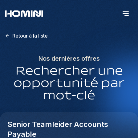
Retour à la liste
Nos dernières offres
Rechercher une
opportunité par
mot-clé
Senior Teamleider Accounts
Payable