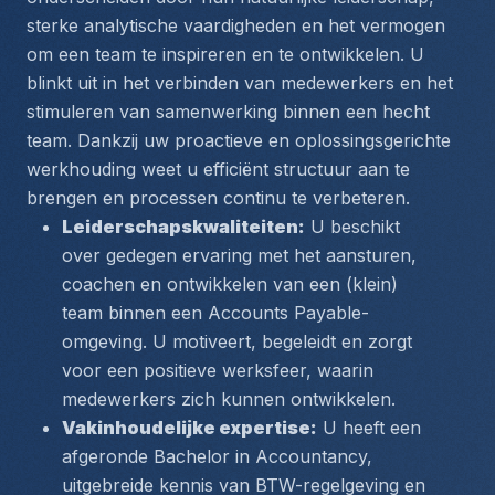
sterke analytische vaardigheden en het vermogen 
om een team te inspireren en te ontwikkelen. U 
blinkt uit in het verbinden van medewerkers en het 
stimuleren van samenwerking binnen een hecht 
team. Dankzij uw proactieve en oplossingsgerichte 
werkhouding weet u efficiënt structuur aan te 
brengen en processen continu te verbeteren.
Leiderschapskwaliteiten:
 U beschikt 
over gedegen ervaring met het aansturen, 
coachen en ontwikkelen van een (klein) 
team binnen een Accounts Payable-
omgeving. U motiveert, begeleidt en zorgt 
voor een positieve werksfeer, waarin 
medewerkers zich kunnen ontwikkelen.
Vakinhoudelijke expertise:
 U heeft een 
afgeronde Bachelor in Accountancy, 
uitgebreide kennis van BTW-regelgeving en 