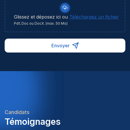
Glissez et déposez ici ou
Téléchargez un fichier
Pdf, Doc ou DocX. (max. 50 Mo)
Envoyer
Candidats
Témoignages